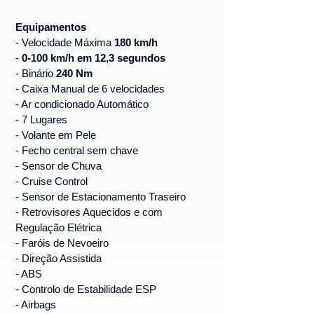
Equipamentos
- Velocidade Máxima 
180 km/h 
- 
0-100 km/h em 12,3 segundos
- Binário
 240 Nm 
- Caixa Manual de 6 velocidades
- Ar condicionado Automático
- 7 Lugares
- Volante em Pele
- Fecho central sem chave
- Sensor de Chuva
- Cruise Control
- Sensor de Estacionamento Traseiro
- Retrovisores Aquecidos e com 
Regulação Elétrica
- Faróis de Nevoeiro
- Direção Assistida
- ABS
- Controlo de Estabilidade ESP
- Airbags