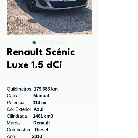
Renault Scénic
Luxe 1.5 dCi
Quilómetros  
179.685 km
Caixa            
Manual
Potência       
110 cv
Cor Exterior 
 Azul
Cilindrada     
1461 cm3
Marca           
Renault
Combustível  
Diesel
Ano              
2010