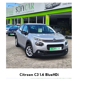
Citroen C3 1.6 BlueHDi
VER TODOS
Horário