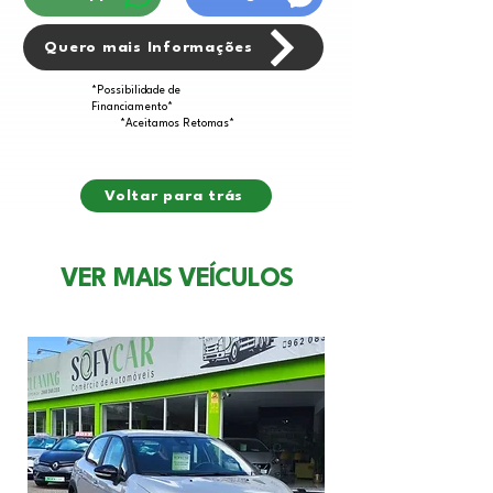
Quero mais Informações
*Possibilidade de
Financiamento*
*Aceitamos Retomas*
Voltar para trás
VER MAIS VEÍCULOS