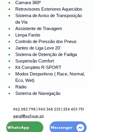
Camara 360º
Retrovisores Exteriores Aquecidos
Sistema de Aviso de Transposição 
da Via
Assistente de Travagem
Limpa Faróis
Controlo de Pressão dos Pneus
Jantes de Liga Leve 20'
Sistema de Detenção de Fadiga
Suspensão Comfort
Kit Completo R-SPORT
Modos Desportivos ( Race, Normal, 
Eco, Wet)
Rádio
Sistema de Navegação
962 083 798 | 960 368 233 | 254 403 751
geral@sofycar.pt
WhatsApp
Messenger