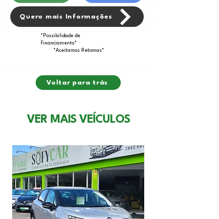
Quero mais Informações
*Possibilidade de
Financiamento*
*Aceitamos Retomas*
Voltar para trás
VER MAIS VEÍCULOS