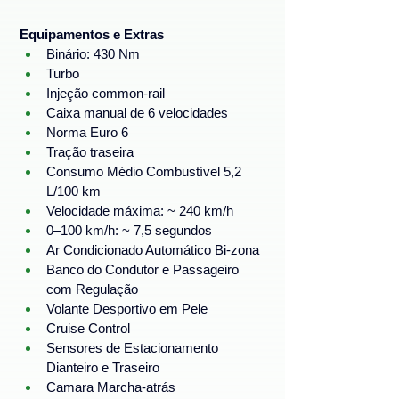
Equipamentos e Extras
Binário: 430 Nm
Turbo
Injeção common‑rail
Caixa manual de 6 velocidades
Norma Euro 6
Tração traseira
Consumo Médio Combustível 5,2 
L/100 km
Velocidade máxima: ~ 240 km/h
0–100 km/h: ~ 7,5 segundos
Ar Condicionado Automático Bi-zona
Banco do Condutor e Passageiro 
com Regulação
Volante Desportivo em Pele
Cruise Control
Sensores de Estacionamento 
Dianteiro e Traseiro
Camara Marcha-atrás