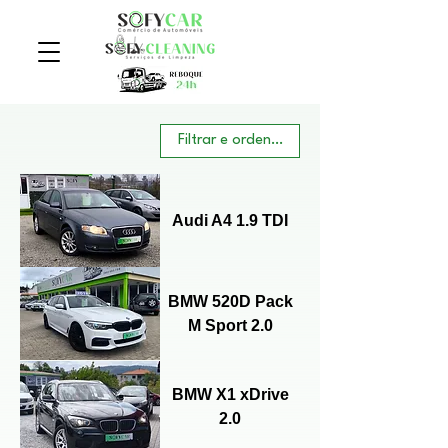
Filtrar e ordenar
Audi A4 1.9 TDI
BMW 520D Pack
M Sport 2.0
BMW X1 xDrive
2.0