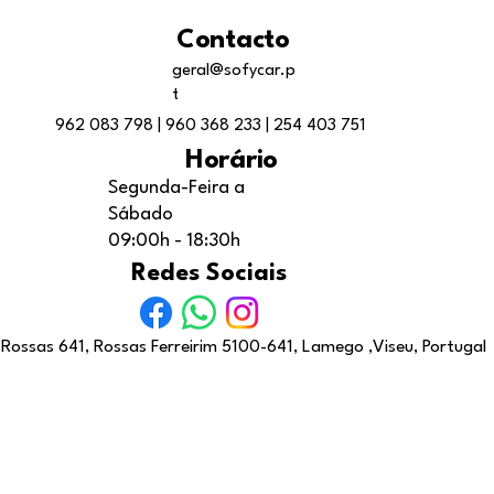
Contacto
geral@sofycar.p
t
962 083 798
|
960 368 233
|
254 403 751
Horário
Segunda-Feira a
Sábado
09:00h - 18:30h
Redes Sociais
Rossas 641, Rossas Ferreirim 5100-641, Lamego ,Viseu, Portugal