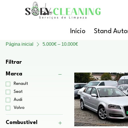
Início
Stand Auto
Página inicial
5.000€ – 10.000€
Filtrar
Marca
Renault
Seat
Audi
Volvo
Combustivel